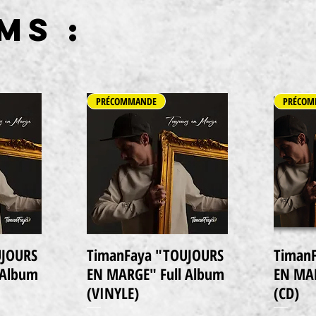
MS :
PRÉCOMMANDE
PRÉCOM
UJOURS
TimanFaya "TOUJOURS
Timan
Schnellansicht
 Album
EN MARGE" Full Album
EN MAR
(VINYLE)
(CD)