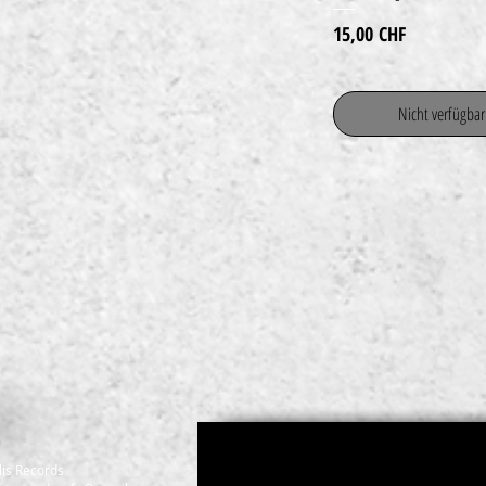
Preis
15,00 CHF
Nicht verfügbar
lis Records