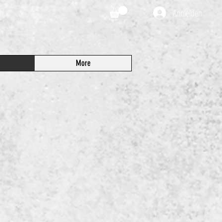
Anmelden
More